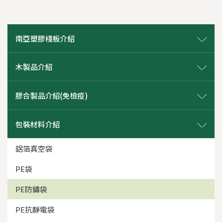
南亞塑膠棧板介紹
木製品介紹
膠合製品介紹(免檢疫)
包裝材料介紹
鋁箔真空袋
PE袋
PE防鏽袋
PE抗靜電袋