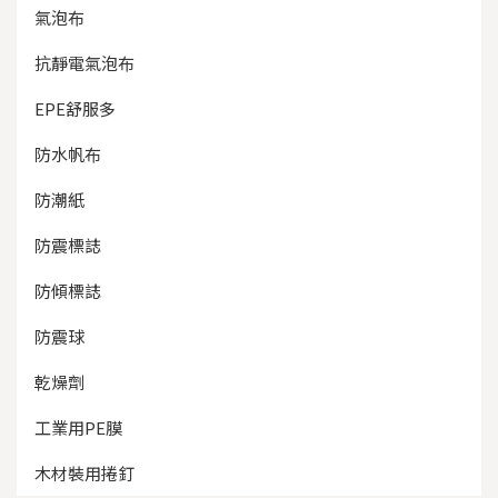
氣泡布
抗靜電氣泡布
EPE舒服多
防水帆布
防潮紙
防震標誌
防傾標誌
防震球
乾燥劑
工業用PE膜
木材裝用捲釘